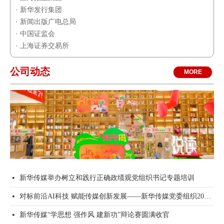
· 新华发行集团
· 新闻出版广电总局
· 中国证监会
· 上海证券交易所
公司动态
MORE
新华传媒举办树立和践行正确政绩观党组织书记专题培训
넷
对标前沿AI科技 赋能传媒创新发展——新华传媒党委组织2026世界人工智能大会参观学习
넷
新华传媒“学思想 强作风 建新功”辩论赛圆满收官
넷