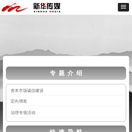
专 题 介 绍
资本市场诚信建设
定向增发
治理专项活动
快 速 导 航