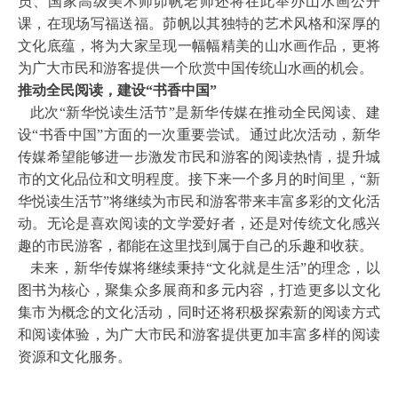
员、国家高级美术师茆帆老师还将在此举办山水画公开
课，在现场写福送福。茆帆以其独特的艺术风格和深厚的
文化底蕴，将为大家呈现一幅幅精美的山水画作品，更将
为广大市民和游客提供一个欣赏中国传统山水画的机会。
推动全民阅读，建设“书香中国”
此次“新华悦读生活节”是新华传媒在推动全民阅读、建
设“书香中国”方面的一次重要尝试。通过此次活动，新华
传媒希望能够进一步激发市民和游客的阅读热情，提升城
市的文化品位和文明程度。接下来一个多月的时间里，“新
华悦读生活节”将继续为市民和游客带来丰富多彩的文化活
动。无论是喜欢阅读的文学爱好者，还是对传统文化感兴
趣的市民游客，都能在这里找到属于自己的乐趣和收获。
未来，新华传媒将继续秉持“文化就是生活”的理念，以
图书为核心，聚集众多展商和多元内容，打造更多以文化
集市为概念的文化活动，同时还将积极探索新的阅读方式
和阅读体验，为广大市民和游客提供更加丰富多样的阅读
资源和文化服务。